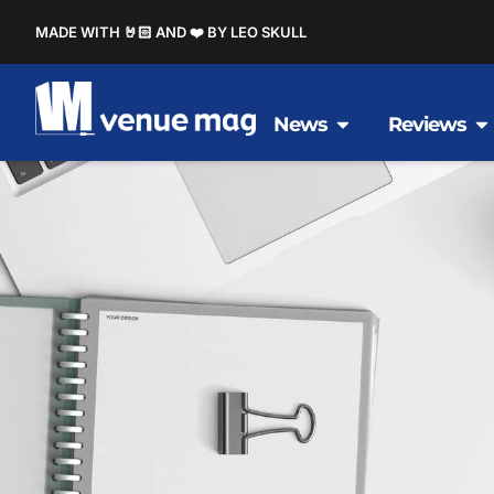
MADE WITH 🤘🏻 AND ❤️ BY LEO SKULL
News
Reviews