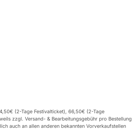
4,50€ (2-Tage Festivalticket), 66,50€ (2-Tage
jeweils zzgl. Versand- & Bearbeitungsgebühr pro Bestellung
rlich auch an allen anderen bekannten Vorverkaufstellen