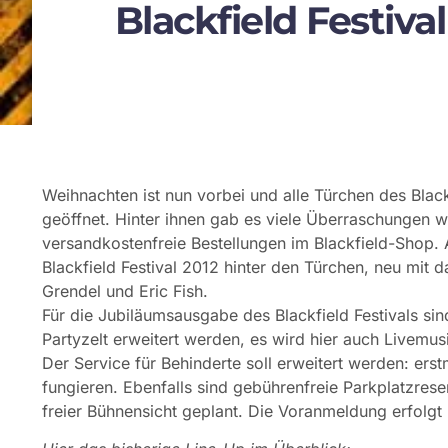
Blackfield Festiv
Weihnachten ist nun vorbei und alle Türchen des Blac
geöffnet. Hinter ihnen gab es viele Überraschungen 
versandkostenfreie Bestellungen im Blackfield-Shop.
Blackfield Festival 2012 hinter den Türchen, neu mit d
Grendel und Eric Fish.
Für die Jubiläumsausgabe des Blackfield Festivals si
Partyzelt erweitert werden, es wird hier auch Livemus
Der Service für Behinderte soll erweitert werden: ers
fungieren. Ebenfalls sind gebührenfreie Parkplatzrese
freier Bühnensicht geplant. Die Voranmeldung erfolgt pe