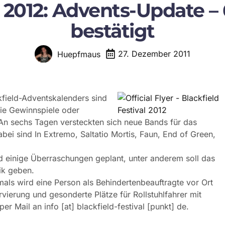
al 2012: Advents-Update –
bestätigt
27. Dezember 2011
Huepfmaus
kfield-Adventskalenders sind
wie Gewinnspiele oder
 An sechs Tagen versteckten sich neue Bands für das
abei sind In Extremo, Saltatio Mortis, Faun, End of Green,
nd einige Überraschungen geplant, unter anderem soll das
ik geben.
tmals wird eine Person als Behindertenbeauftragte vor Ort
rvierung und gesonderte Plätze für Rollstuhlfahrer mit
r Mail an info [at] blackfield-festival [punkt] de.