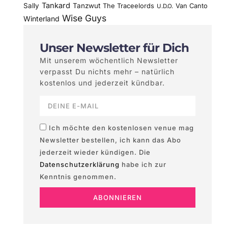
Tankard
Sally
Tanzwut
The Traceelords
Van Canto
U.D.O.
Wise Guys
Winterland
Unser Newsletter für Dich
Mit unserem wöchentlich Newsletter
verpasst Du nichts mehr – natürlich
kostenlos und jederzeit kündbar.
Ich möchte den kostenlosen venue mag
Newsletter bestellen, ich kann das Abo
jederzeit wieder kündigen. Die
Datenschutzerklärung
habe ich zur
Kenntnis genommen.
ABONNIEREN