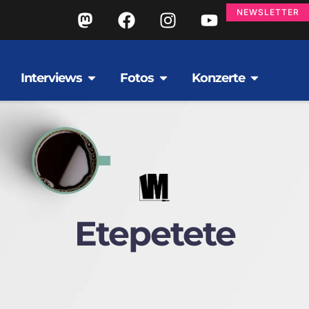
NEWSLETTER
Interviews
Fotos
Konzerte
Etepetete