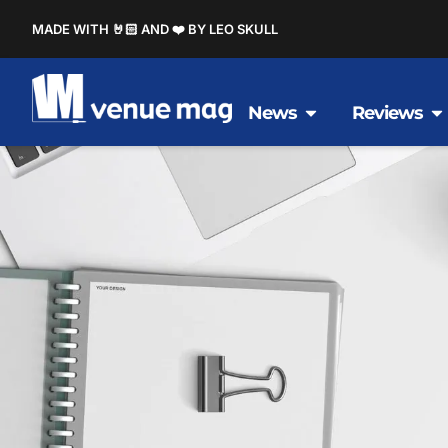
MADE WITH 🤘🏻 AND ❤️ BY LEO SKULL
News
Reviews