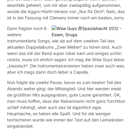
ebenfalls gefeiert, von mir aber zweispältig aufgenommen,
wurde die Aggro-Hürth-Version von „Nur für Dich“. Nein, das
ist in der Fassung mit Clemens immer noch am besten, sorry.
Dann folgten noch 6
weitere
instrumentierte Songs, wie sie auf dem zweiten Teil des
aktuellen Doppelalbums „Zwei Welten“ zu hören sind. Auch
wenn das mit der Band super rüber kam und einiges schön
rockte, muss ich ehrlich sagen: ich mag die Wise Guys lieber
„klassisch“. Die Instrumentalversionen haben zwar auch was,
aber ich mags dann doch lieber a Capella.
Nun folgte die zweite Pause, bevor es zum besten Teil des
Abends weiter ging: der Mitsingteil. Und hier werden meist
de grüößten Hits ausgegraben, gute Laune garantiert. OK,
man muss hoffen, dass der Nebenmann nicht ganz furchtbar
schief mitsingt, aber auch das ist eigentlich egal.
Hauptsache, es haben alle Spaß. Und für die weniger
textsicheren wurde wie immer der Text auf den Leinwänden
eingeblendet.