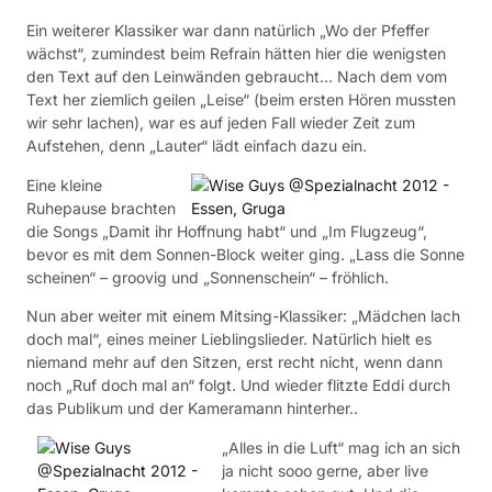
Ein weiterer Klassiker war dann natürlich „Wo der Pfeffer
wächst“, zumindest beim Refrain hätten hier die wenigsten
den Text auf den Leinwänden gebraucht… Nach dem vom
Text her ziemlich geilen „Leise“ (beim ersten Hören mussten
wir sehr lachen), war es auf jeden Fall wieder Zeit zum
Aufstehen, denn „Lauter“ lädt einfach dazu ein.
Eine kleine
Ruhepause brachten
die Songs „Damit ihr Hoffnung habt“ und „Im Flugzeug“,
bevor es mit dem Sonnen-Block weiter ging. „Lass die Sonne
scheinen“ – groovig und „Sonnenschein“ – fröhlich.
Nun aber weiter mit einem Mitsing-Klassiker: „Mädchen lach
doch mal“, eines meiner Lieblingslieder. Natürlich hielt es
niemand mehr auf den Sitzen, erst recht nicht, wenn dann
noch „Ruf doch mal an“ folgt. Und wieder flitzte Eddi durch
das Publikum und der Kameramann hinterher..
„Alles in die Luft“ mag ich an sich
ja nicht sooo gerne, aber live