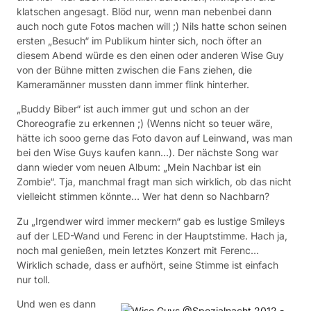
klatschen angesagt. Blöd nur, wenn man nebenbei dann
auch noch gute Fotos machen will ;) Nils hatte schon seinen
ersten „Besuch“ im Publikum hinter sich, noch öfter an
diesem Abend würde es den einen oder anderen Wise Guy
von der Bühne mitten zwischen die Fans ziehen, die
Kameramänner mussten dann immer flink hinterher.
„Buddy Biber“ ist auch immer gut und schon an der
Choreografie zu erkennen ;) (Wenns nicht so teuer wäre,
hätte ich sooo gerne das Foto davon auf Leinwand, was man
bei den Wise Guys kaufen kann…). Der nächste Song war
dann wieder vom neuen Album: „Mein Nachbar ist ein
Zombie“. Tja, manchmal fragt man sich wirklich, ob das nicht
vielleicht stimmen könnte… Wer hat denn so Nachbarn?
Zu „Irgendwer wird immer meckern“ gab es lustige Smileys
auf der LED-Wand und Ferenc in der Hauptstimme. Hach ja,
noch mal genießen, mein letztes Konzert mit Ferenc…
Wirklich schade, dass er aufhört, seine Stimme ist einfach
nur toll.
Und wen es dann