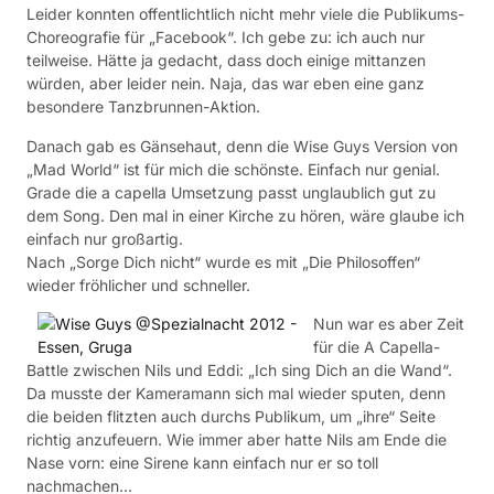
Leider konnten offentlichtlich nicht mehr viele die Publikums-
Choreografie für „Facebook“. Ich gebe zu: ich auch nur
teilweise. Hätte ja gedacht, dass doch einige mittanzen
würden, aber leider nein. Naja, das war eben eine ganz
besondere Tanzbrunnen-Aktion.
Danach gab es Gänsehaut, denn die Wise Guys Version von
„Mad World“ ist für mich die schönste. Einfach nur genial.
Grade die a capella Umsetzung passt unglaublich gut zu
dem Song. Den mal in einer Kirche zu hören, wäre glaube ich
einfach nur großartig.
Nach „Sorge Dich nicht“ wurde es mit „Die Philosoffen“
wieder fröhlicher und schneller.
Nun war es aber Zeit
für die A Capella-
Battle zwischen Nils und Eddi: „Ich sing Dich an die Wand“.
Da musste der Kameramann sich mal wieder sputen, denn
die beiden flitzten auch durchs Publikum, um „ihre“ Seite
richtig anzufeuern. Wie immer aber hatte Nils am Ende die
Nase vorn: eine Sirene kann einfach nur er so toll
nachmachen…