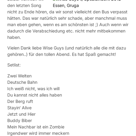
den letzten Song
nicht zu Ende hören, da wir sonst vielleicht den Bus verpasst
hätten. Das war natürlich sehr schade, aber manchmal muss
man eben gehen, wenn es am schönsten ist ;) Auch wenn wir
dadurch die Verabschiedung etc. nicht mehr mitbekommen
haben.
Vielen Dank liebe Wise Guys (und natürlich alle die mit dazu
gehören..) für den tollen Abend. Es hat Spaß gemacht!
Setlist:
Zwei Welten
Deutsche Bahn
Ich weiß nicht, was ich will
Du kannst nicht alles haben
Der Berg ruft
Stayin‘ Alive
Jetzt und Hier
Buddy Biber
Mein Nachbar ist ein Zombie
Irgendwer wird immer meckern