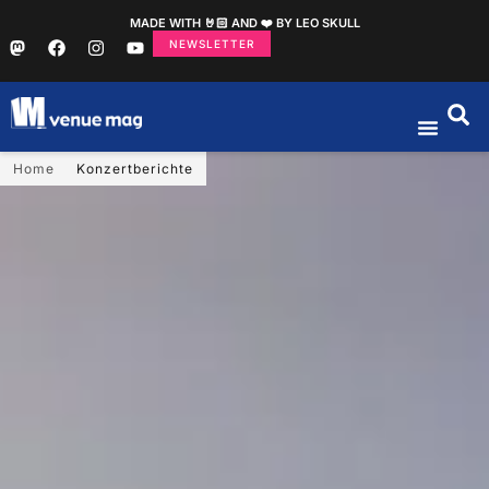
MADE WITH 🤘🏻 AND ❤️ BY LEO SKULL
NEWSLETTER
Home
Konzertberichte