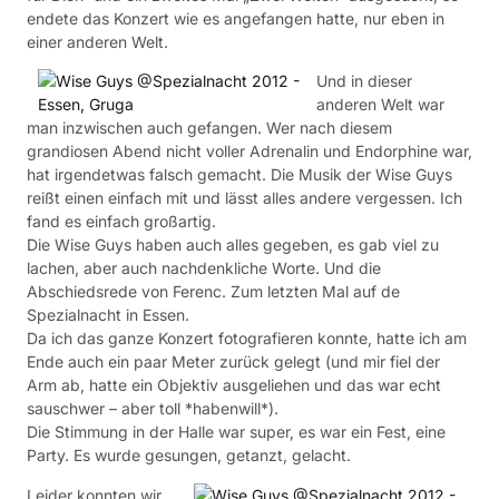
endete das Konzert wie es angefangen hatte, nur eben in
einer anderen Welt.
Und in dieser
anderen Welt war
man inzwischen auch gefangen. Wer nach diesem
grandiosen Abend nicht voller Adrenalin und Endorphine war,
hat irgendetwas falsch gemacht. Die Musik der Wise Guys
reißt einen einfach mit und lässt alles andere vergessen. Ich
fand es einfach großartig.
Die Wise Guys haben auch alles gegeben, es gab viel zu
lachen, aber auch nachdenkliche Worte. Und die
Abschiedsrede von Ferenc. Zum letzten Mal auf de
Spezialnacht in Essen.
Da ich das ganze Konzert fotografieren konnte, hatte ich am
Ende auch ein paar Meter zurück gelegt (und mir fiel der
Arm ab, hatte ein Objektiv ausgeliehen und das war echt
sauschwer – aber toll *habenwill*).
Die Stimmung in der Halle war super, es war ein Fest, eine
Party. Es wurde gesungen, getanzt, gelacht.
Leider konnten wir