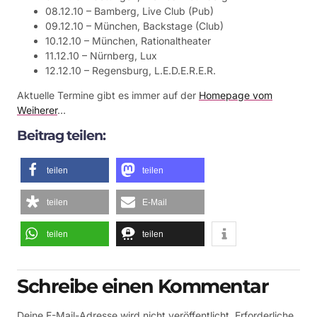
08.12.10 – Bamberg, Live Club (Pub)
09.12.10 – München, Backstage (Club)
10.12.10 – München, Rationaltheater
11.12.10 – Nürnberg, Lux
12.12.10 – Regensburg, L.E.D.E.R.E.R.
Aktuelle Termine gibt es immer auf der
Homepage vom
Weiherer
…
Beitrag teilen:
teilen
teilen
teilen
E-Mail
teilen
teilen
Schreibe einen Kommentar
Deine E-Mail-Adresse wird nicht veröffentlicht.
Erforderliche