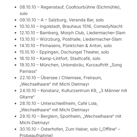
08.10.10 – Regenstauf, Cooltourbühne (Eichmühle),
solo
09.10.10 – A – Salzburg, Veranda Bar, solo
10.10.10 – Ingolstadt, Brauhaus 1516, ComedyNacht
12.10.10 – Bamberg, Morph Club, Liedermacher-Slam
13.10.10 – Würzburg, Posthalle, Liedermacher-Slam
14.10.10 – Pirmasens, Pünktchen & Anton, solo
15.10.10 – Eppingen, Dschungel Theater, solo
16.10.10 – Kamp-Lintfort, Stadtcafé, solo
19.10.10 – München, Unionsbräu, Kurzauftritt „Song
Parnass“
22.10.10 – Übersee / Chiemsee, Freiraum,
„Wechselhaare“ mit Michi Dietmayr
24.10.10 – Konstanz, Kulturzentrum K9, „3 Männer mit
Gitarre“
28.10.10 – Unterschleißheim, Café Lola,
„Wechselhaare“ mit Michi Dietmayr
29.10.10 – Berglern, Sportheim, „Wechselhaare“ mit
Michi Dietmayr
30.10.10 – Osterhofen, Zum Haber, solo („Offline“ –
Probeaufnahme)