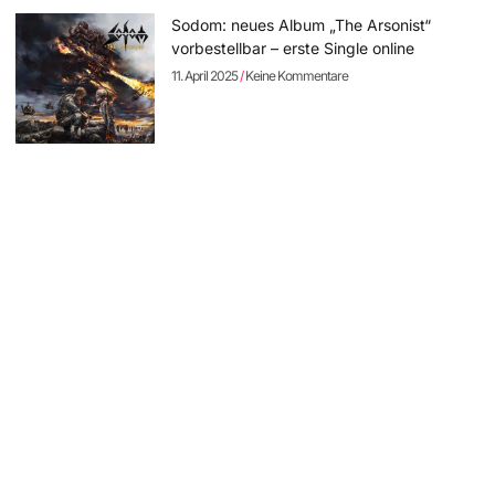
Sodom: neues Album „The Arsonist“
vorbestellbar – erste Single online
11. April 2025
Keine Kommentare
Rock Hard Festival 2025: die Running
Order steht – Tagestickets erhältlich
8. April 2025
Keine Kommentare
SCHAMLOSE EIGENWERBUNG