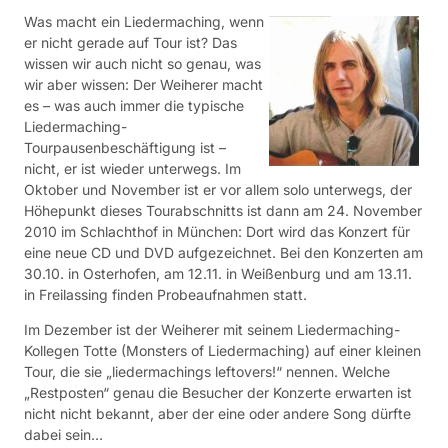
Was macht ein Liedermaching, wenn
er nicht gerade auf Tour ist? Das
wissen wir auch nicht so genau, was
wir aber wissen: Der Weiherer macht
es – was auch immer die typische
Liedermaching-
Tourpausenbeschäftigung ist –
nicht, er ist wieder unterwegs. Im
Oktober und November ist er vor allem solo unterwegs, der
Höhepunkt dieses Tourabschnitts ist dann am 24. November
2010 im Schlachthof in München: Dort wird das Konzert für
eine neue CD und DVD aufgezeichnet. Bei den Konzerten am
30.10. in Osterhofen, am 12.11. in Weißenburg und am 13.11.
in Freilassing finden Probeaufnahmen statt.
Im Dezember ist der Weiherer mit seinem Liedermaching-
Kollegen Totte (Monsters of Liedermaching) auf einer kleinen
Tour, die sie „liedermachings leftovers!“ nennen. Welche
„Restposten“ genau die Besucher der Konzerte erwarten ist
nicht nicht bekannt, aber der eine oder andere Song dürfte
dabei sein…