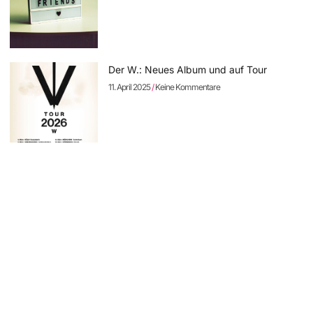
Der W.: Neues Album und auf Tour
11. April 2025
Keine Kommentare
Sodom: neues Album „The Arsonist“
vorbestellbar – erste Single online
11. April 2025
Keine Kommentare
Rock Hard Festival 2025: die Running
Order steht – Tagestickets erhältlich
8. April 2025
Keine Kommentare