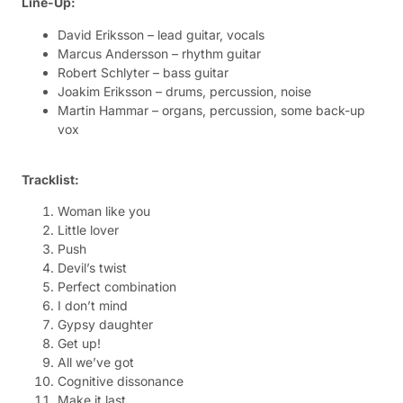
Line-Up:
David Eriksson – lead guitar, vocals
Marcus Andersson – rhythm guitar
Robert Schlyter – bass guitar
Joakim Eriksson – drums, percussion, noise
Martin Hammar – organs, percussion, some back-up
vox
Tracklist:
Woman like you
Little lover
Push
Devil’s twist
Perfect combination
I don’t mind
Gypsy daughter
Get up!
All we’ve got
Cognitive dissonance
Make it last