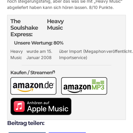
noch steigerungsfähig, aber das was sie mit „Heavy Music“
abgeliefert haben kann sich hören lassen. 8/10 Punkte.
The
Heavy
Soulshake
Music
Express:
Unsere Wertung: 80%
Heavy
wurde am 15.
über Import (Megaphon
veröffentlicht
Music
Januar 2008
Importservice)
Kaufen / Streamen
(*)
Beitrag teilen: