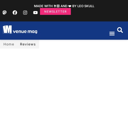
MADE WITH 🤘🏻 AND ❤️ BY LEO SKULL
NEWSLETTER
Home
Reviews