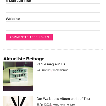
E-Mail-Adresse
Website
Aktuellste Beiträge
venue mag auf Eis
24. Juli 2025
1 Kommentar
Der W.: Neues Album und auf Tour
11. April 2025
Keine Kommentare