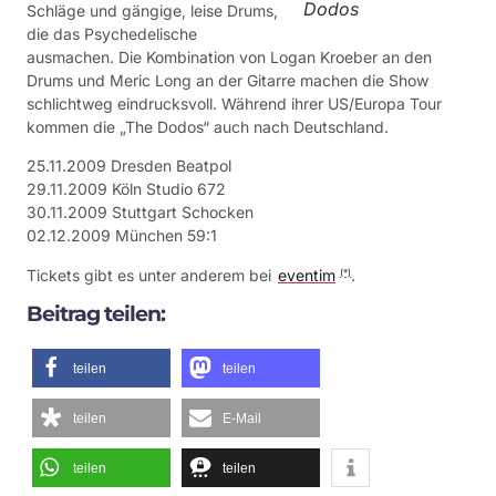
Dodos
Schläge und gängige, leise Drums,
die das Psychedelische
ausmachen. Die Kombination von Logan Kroeber an den
Drums und Meric Long an der Gitarre machen die Show
schlichtweg eindrucksvoll. Während ihrer US/Europa Tour
kommen die „The Dodos“ auch nach Deutschland.
25.11.2009 Dresden Beatpol
29.11.2009 Köln Studio 672
30.11.2009 Stuttgart Schocken
02.12.2009 München 59:1
Tickets gibt es unter anderem bei
eventim
.
(*)
Beitrag teilen:
teilen
teilen
teilen
E-Mail
teilen
teilen