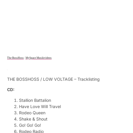
The BossHoss
|
MySpace Musikvideos
THE BOSSHOSS / LOW VOLTAGE – Tracklisting
CD:
Stallion Battalion
Have Love Will Travel
Rodeo Queen
Shake & Shout
Go! Go! Go!
Rodeo Radio