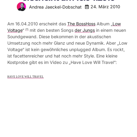
24. März 2010
Andrea Jaeckel-Dobschat
Am 16.04.2010 erscheint das
The BossHoss
Album „
Low
Voltage
“
mit den besten Songs
der Jungs
in einem neuen
(*)
Soundgewand. Diese bekommen in der akustischen
Umsetzung noch mehr Glanz und neue Dynamik. Aber „Low
Voltage“ ist kein gewöhnliches unplugged Album. Es rockt,
ist facettenreicher und hat noch mehr Style. Eine kleine
Kostprobe gibt es im Video zu „Have Love Will Travel“:
HAVE LOVE WILL TRAVEL