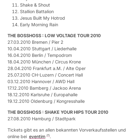
Shake & Shout
Stallion Battalion
Jesus Built My Hotrod
Early Morning Rain
THE BOSSHOSS : LOW VOLTAGE TOUR 2010
27.03.2010 Bremen / Pier 2
10.04.2010 Stuttgart / Liederhalle
16.04.2010 Berlin / Tempodrom
18.04.2010 München / Circus Krone
28.04.2010 Frankfurt a.M. / Alte Oper
25.07.2010 CH-Luzern / Concert Hall
03.12.2010 Hannover / AWD Hall
17.12.2010 Bamberg / Jackoo Arena
18.12.2010 Karlsruhe / Europahalle
19.12.2010 Oldenburg / Kongresshalle
THE BOSSHOSS : SHAKE YOUR HIPS TOUR 2010
27.08.2010 Hamburg / Stadtpark
Tickets gibt es an allen bekannten Vorverkaufsstellen und
online bei
eventim
.
(*)