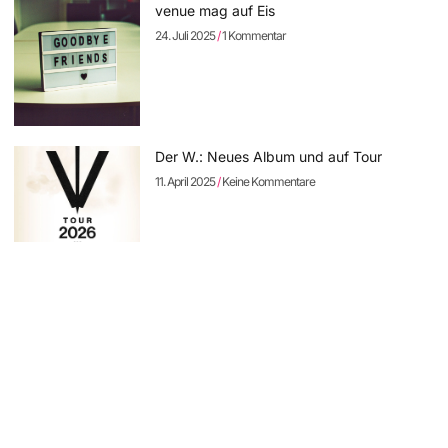
venue mag auf Eis
24. Juli 2025
1 Kommentar
Der W.: Neues Album und auf Tour
11. April 2025
Keine Kommentare
Sodom: neues Album „The Arsonist“
vorbestellbar – erste Single online
11. April 2025
Keine Kommentare