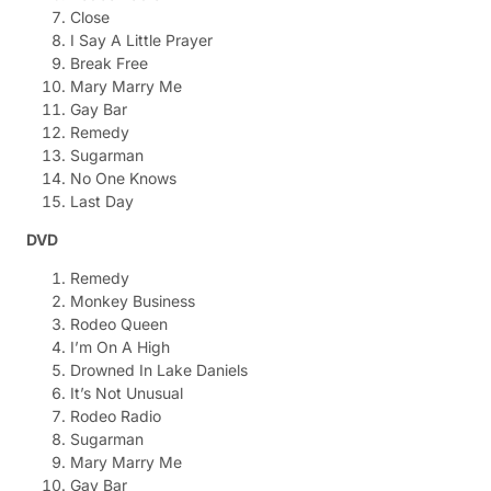
Close
I Say A Little Prayer
Break Free
Mary Marry Me
Gay Bar
Remedy
Sugarman
No One Knows
Last Day
DVD
Remedy
Monkey Business
Rodeo Queen
I’m On A High
Drowned In Lake Daniels
It’s Not Unusual
Rodeo Radio
Sugarman
Mary Marry Me
Gay Bar