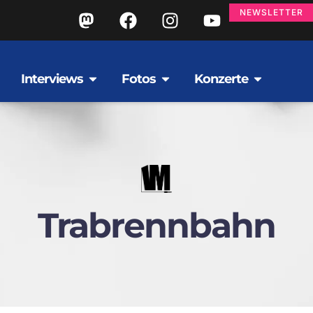
NEWSLETTER
Interviews
Fotos
Konzerte
Trabrennbahn