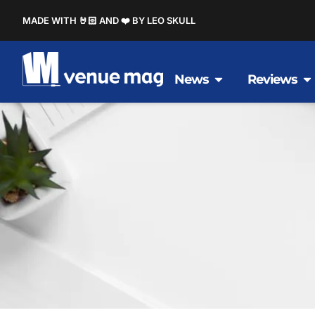
MADE WITH 🤘🏻 AND ❤️ BY LEO SKULL
News
Reviews