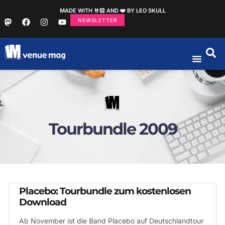
MADE WITH 🤘🏻 AND ❤️ BY LEO SKULL
NEWSLETTER
Tourbundle 2009
Placebo: Tourbundle zum kostenlosen
Download
Ab November ist die Band Placebo auf Deutschlandtour