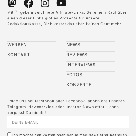
Mit
gekennzeichnete Affiliate-Links: Bei einem Kauf über
(*)
einen dieser Links gibt es Prozente für unsere
Redaktionskasse, Dich kostet das aber keinen Cent mehr.
WERBEN
NEWS
KONTAKT
REVIEWS
INTERVIEWS
FOTOS
KONZERTE
Folge uns bei Mastodon oder Facebook, abonniere unseren
Telegram-Newsservice oder unseren Newsletter – dann
verpasst Du nichts!
Ich möchte den kostenlosen venue mag Newsletter bestellen,