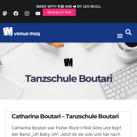
MADE WITH 🤘🏻 AND ❤️ BY LEO SKULL
NEWSLETTER
Tanzschule Boutari
Catharina Boutari – Tanzschule Boutari
Catharina Boutari war früher Rock’n’Roll Göre und Kopf
der Band „Uh Baby Uh“. Jetzt ist sie solo und hat nach