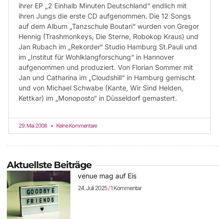
ihrer EP „2 Einhalb Minuten Deutschland“ endlich mit
ihren Jungs die erste CD aufgenommen. Die 12 Songs
auf dem Album „Tanzschule Boutari“ wurden von Gregor
Hennig (Trashmonkeys, Die Sterne, Robokop Kraus) und
Jan Rubach im „Rekorder“ Studio Hamburg St.Pauli und
im „Institut für Wohlklangforschung“ in Hannover
aufgenommen und produziert. Von Florian Sommer mit
Jan und Catharina im „Cloudshill“ in Hamburg gemischt
und von Michael Schwabe (Kante, Wir Sind Helden,
Kettkar) im „Monoposto“ in Düsseldorf gemastert.
29. Mai 2008
Keine Kommentare
Aktuellste Beiträge
venue mag auf Eis
24. Juli 2025
1 Kommentar