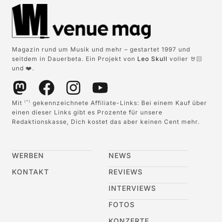
Magazin rund um Musik und mehr – gestartet 1997 und
seitdem in Dauerbeta. Ein Projekt von
Leo Skull
voller 🤘🏻
und ❤️.
Mit
gekennzeichnete Affiliate-Links: Bei einem Kauf über
(*)
einen dieser Links gibt es Prozente für unsere
Redaktionskasse, Dich kostet das aber keinen Cent mehr.
WERBEN
NEWS
KONTAKT
REVIEWS
INTERVIEWS
FOTOS
KONZERTE