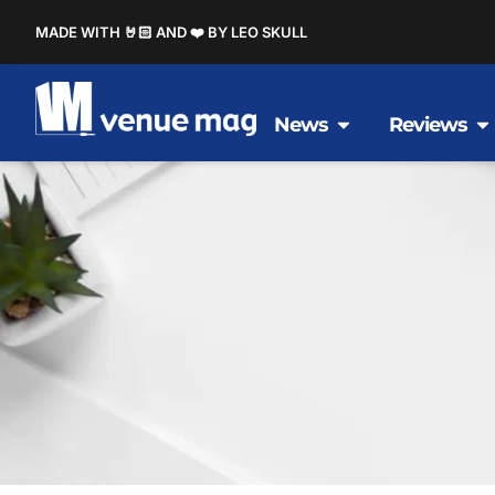
MADE WITH 🤘🏻 AND ❤️ BY LEO SKULL
News
Reviews