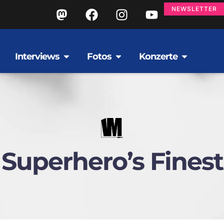
NEWSLETTER
Interviews
Fotos
Konzerte
Superhero’s Finest