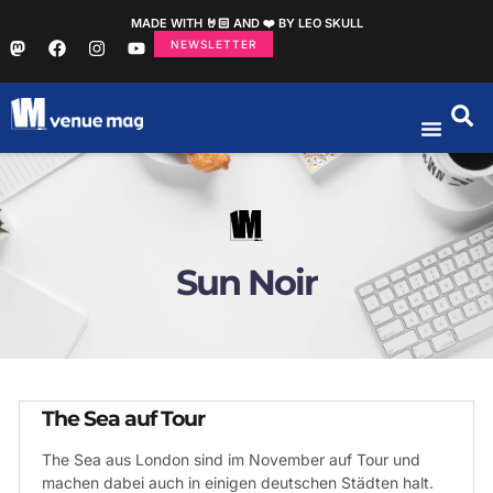
MADE WITH 🤘🏻 AND ❤️ BY LEO SKULL
NEWSLETTER
Sun Noir
The Sea auf Tour
The Sea aus London sind im November auf Tour und
machen dabei auch in einigen deutschen Städten halt.