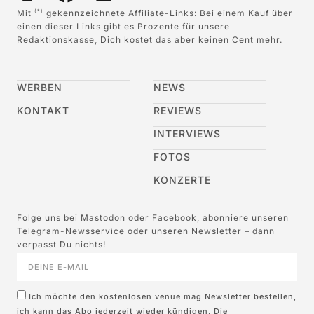
Mit
gekennzeichnete Affiliate-Links: Bei einem Kauf über
(*)
einen dieser Links gibt es Prozente für unsere
Redaktionskasse, Dich kostet das aber keinen Cent mehr.
WERBEN
NEWS
KONTAKT
REVIEWS
INTERVIEWS
FOTOS
KONZERTE
Folge uns bei Mastodon oder Facebook, abonniere unseren
Telegram-Newsservice oder unseren Newsletter – dann
verpasst Du nichts!
Ich möchte den kostenlosen venue mag Newsletter bestellen,
ich kann das Abo jederzeit wieder kündigen. Die