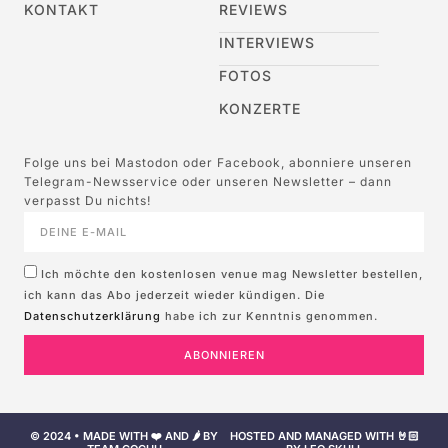
KONTAKT
REVIEWS
INTERVIEWS
FOTOS
KONZERTE
Folge uns bei Mastodon oder Facebook, abonniere unseren
Telegram-Newsservice oder unseren Newsletter – dann
verpasst Du nichts!
Ich möchte den kostenlosen venue mag Newsletter bestellen,
ich kann das Abo jederzeit wieder kündigen. Die
Datenschutzerklärung
habe ich zur Kenntnis genommen.
ABONNIEREN
© 2024 • MADE WITH ❤️ AND 🌶️ BY
HOSTED AND MANAGED WITH 🤘🏻