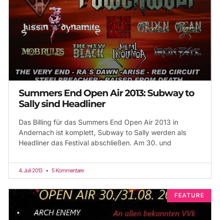
Summers End Open Air 2013: Subway to
Sally sind Headliner
Das Billing für das Summers End Open Air 2013 in
Andernach ist komplett, Subway to Sally werden als
Headliner das Festival abschließen. Am 30. und
4. Juli 2013
5 Kommentare
FEATURE