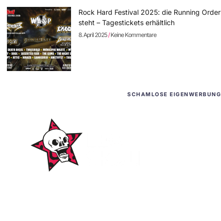
Rock Hard Festival 2025: die Running Order
steht – Tagestickets erhältlich
8. April 2025
Keine Kommentare
SCHAMLOSE EIGENWERBUNG
WordPress-Websites
und -Hosting
für Bands