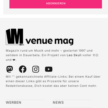
ABONNIEREN
Magazin rund um Musik und mehr – gestartet 1997 und
seitdem in Dauerbeta. Ein Projekt von
Leo Skull
voller 🤘🏻
und ❤️.
Mit
gekennzeichnete Affiliate-Links: Bei einem Kauf über
(*)
einen dieser Links gibt es Prozente für unsere
Redaktionskasse, Dich kostet das aber keinen Cent mehr.
WERBEN
NEWS