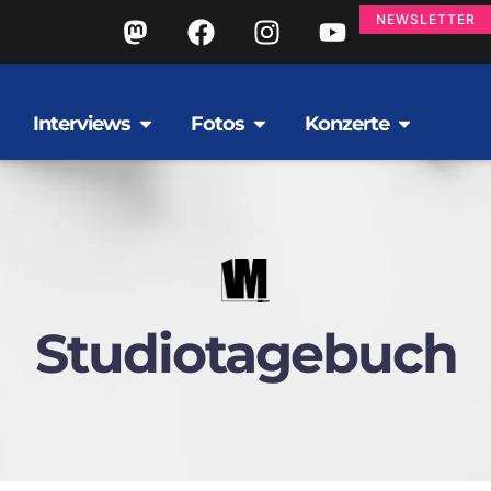
NEWSLETTER
Interviews
Fotos
Konzerte
Studiotagebuch