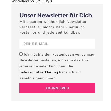
Wise Guys
Winterland
Unser Newsletter für Dich
Mit unserem wöchentlich Newsletter
verpasst Du nichts mehr – natürlich
kostenlos und jederzeit kündbar.
Ich möchte den kostenlosen venue mag
Newsletter bestellen, ich kann das Abo
jederzeit wieder kündigen. Die
Datenschutzerklärung
habe ich zur
Kenntnis genommen.
ABONNIEREN