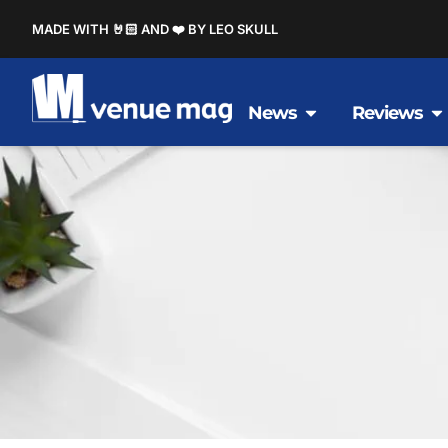
MADE WITH 🤘🏻 AND ❤️ BY LEO SKULL
News
Reviews