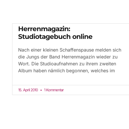
Herrenmagazin:
Studiotagebuch online
Nach einer kleinen Schaffenspause melden sich
die Jungs der Band Herrenmagazin wieder zu
Wort. Die Studioaufnahmen zu ihrem zweiten
Album haben nämlich begonnen, welches im
15. April 2010
1 Kommentar