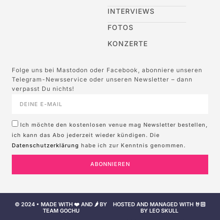
INTERVIEWS
FOTOS
KONZERTE
Folge uns bei Mastodon oder Facebook, abonniere unseren
Telegram-Newsservice oder unseren Newsletter – dann
verpasst Du nichts!
Ich möchte den kostenlosen venue mag Newsletter bestellen,
ich kann das Abo jederzeit wieder kündigen. Die
Datenschutzerklärung
habe ich zur Kenntnis genommen.
ABONNIEREN
© 2024 • MADE WITH ❤️ AND 🌶️ BY
HOSTED AND MANAGED WITH 🤘🏻
TEAM GOCHU
BY LEO SKULL