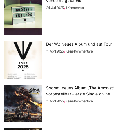
venue mag auf Eis
24. Juli 2025
1 Kommentar
Der W.: Neues Album und auf Tour
11. April 2025
Keine Kommentare
Sodom: neues Album „The Arsonist“
vorbestellbar – erste Single online
11. April 2025
Keine Kommentare