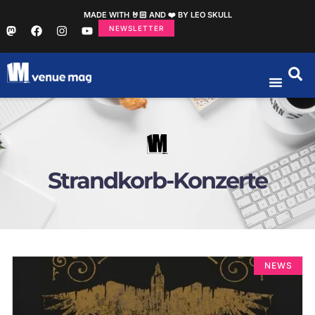
MADE WITH 🤘🏻 AND ❤️ BY LEO SKULL
NEWSLETTER
Strandkorb-Konzerte
NEWS