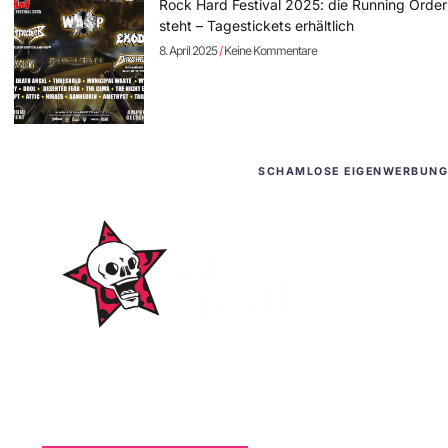
Rock Hard Festival 2025: die Running Order
steht – Tagestickets erhältlich
8. April 2025
Keine Kommentare
SCHAMLOSE EIGENWERBUNG
WordPress-Websites
und -Hosting
für Bands