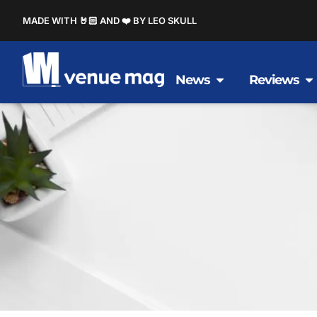
MADE WITH 🤘🏻 AND ❤️ BY LEO SKULL
News
Reviews