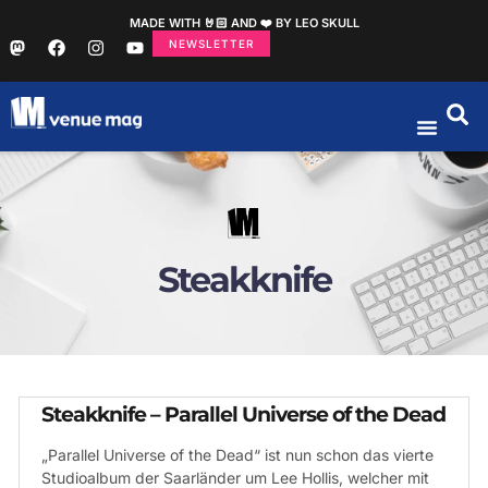
MADE WITH 🤘🏻 AND ❤️ BY LEO SKULL
NEWSLETTER
Steakknife
Steakknife – Parallel Universe of the Dead
„Parallel Universe of the Dead“ ist nun schon das vierte
Studioalbum der Saarländer um Lee Hollis, welcher mit