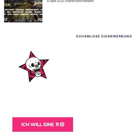
8. April 2025
Keine Kommentare
SCHAMLOSE EIGENWERBUNG
WordPress-Websites
und -Hosting
für Bands
ICH WILL EINE 🤘🏻