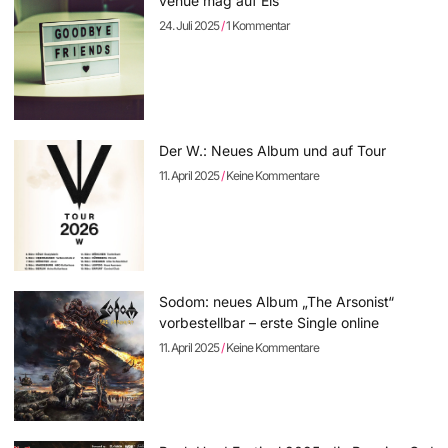
venue mag auf Eis
24. Juli 2025
1 Kommentar
Der W.: Neues Album und auf Tour
11. April 2025
Keine Kommentare
Sodom: neues Album „The Arsonist“
vorbestellbar – erste Single online
11. April 2025
Keine Kommentare