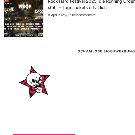
Rock Hard Festival 2025: die Running Order
steht – Tagestickets erhältlich
8. April 2025
Keine Kommentare
SCHAMLOSE EIGENWERBUNG
WordPress-Websites
und -Hosting
für Bands