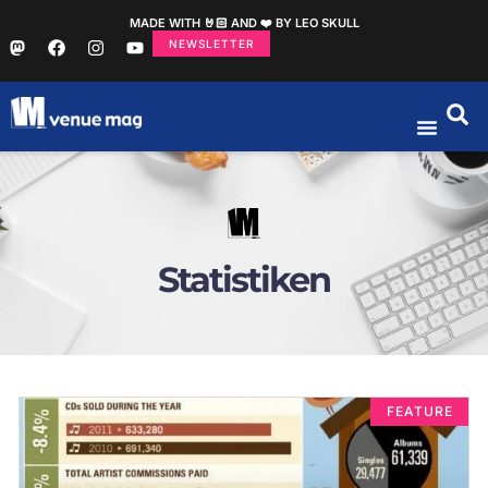
MADE WITH 🤘🏻 AND ❤️ BY LEO SKULL
NEWSLETTER
Statistiken
FEATURE