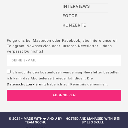
INTERVIEWS
FOTOS
KONZERTE
Folge uns bei Mastodon oder Facebook, abonniere unseren
Telegram-Newsservice oder unseren Newsletter – dann
verpasst Du nichts!
Ich möchte den kostenlosen venue mag Newsletter bestellen,
ich kann das Abo jederzeit wieder kündigen. Die
Datenschutzerklärung
habe ich zur Kenntnis genommen.
ABONNIEREN
© 2024 • MADE WITH ❤️ AND 🌶️ BY
HOSTED AND MANAGED WITH 🤘🏻
TEAM GOCHU
BY LEO SKULL