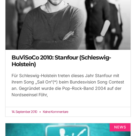
BuViSoCo 2010: Stanfour (Schleswig-
Holstein)
Für Schleswig-Holstein treten dieses Jahr Stanfour mit
ihrem Song „Sail On“(*) beim Bundesvision Song Contest
an. Gegründet wurde die Pop-Rock-Band 2004 auf der
Nordseeinsel Föhr,
14. September 2010
Keine Kommentare
NEWS