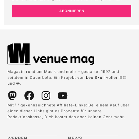
ABONNIEREN
Magazin rund um Musik und mehr – gestartet 1997 und
seitdem in Dauerbeta. Ein Projekt von
Leo Skull
voller 🤘🏻
und ❤️.
Mit
gekennzeichnete Affiliate-Links: Bei einem Kauf über
(*)
einen dieser Links gibt es Prozente für unsere
Redaktionskasse, Dich kostet das aber keinen Cent mehr.
WERBEN
NEWS