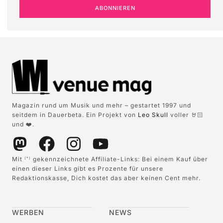
ABONNIEREN
Magazin rund um Musik und mehr – gestartet 1997 und
seitdem in Dauerbeta. Ein Projekt von
Leo Skull
voller 🤘🏻
und ❤️.
Mit
gekennzeichnete Affiliate-Links: Bei einem Kauf über
(*)
einen dieser Links gibt es Prozente für unsere
Redaktionskasse, Dich kostet das aber keinen Cent mehr.
WERBEN
NEWS