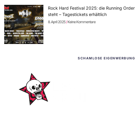
Rock Hard Festival 2025: die Running Order
steht – Tagestickets erhältlich
8. April 2025
Keine Kommentare
SCHAMLOSE EIGENWERBUNG
WordPress-Websites
und -Hosting
für Bands