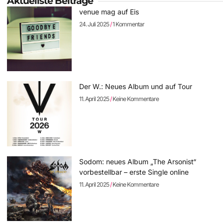
Aktuellste Beiträge
venue mag auf Eis
24. Juli 2025
1 Kommentar
Der W.: Neues Album und auf Tour
11. April 2025
Keine Kommentare
Sodom: neues Album „The Arsonist“
vorbestellbar – erste Single online
11. April 2025
Keine Kommentare