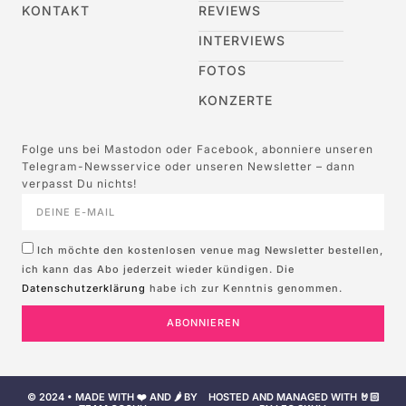
KONTAKT
REVIEWS
INTERVIEWS
FOTOS
KONZERTE
Folge uns bei Mastodon oder Facebook, abonniere unseren
Telegram-Newsservice oder unseren Newsletter – dann
verpasst Du nichts!
Ich möchte den kostenlosen venue mag Newsletter bestellen,
ich kann das Abo jederzeit wieder kündigen. Die
Datenschutzerklärung
habe ich zur Kenntnis genommen.
ABONNIEREN
© 2024 • MADE WITH ❤️ AND 🌶️ BY
HOSTED AND MANAGED WITH 🤘🏻