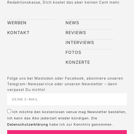
Redaktionskasse, Dich kostet das aber keinen Cent mehr.
WERBEN
NEWS
KONTAKT
REVIEWS
INTERVIEWS
FOTOS
KONZERTE
Folge uns bei Mastodon oder Facebook, abonniere unseren
Telegram-Newsservice oder unseren Newsletter – dann
verpasst Du nichts!
Ich möchte den kostenlosen venue mag Newsletter bestellen,
ich kann das Abo jederzeit wieder kündigen. Die
Datenschutzerklärung
habe ich zur Kenntnis genommen.