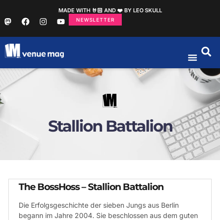
MADE WITH 🤘🏻 AND ❤️ BY LEO SKULL
NEWSLETTER
Stallion Battalion
The BossHoss – Stallion Battalion
Die Erfolgsgeschichte der sieben Jungs aus Berlin
begann im Jahre 2004. Sie beschlossen aus dem guten