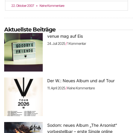
22. Oktober 2007
Keine Kommentare
Aktuellste Beiträge
venue mag auf Eis
24. Juli 2025
1 Kommentar
Der W.: Neues Album und auf Tour
11. April 2025
Keine Kommentare
Sodom: neues Album „The Arsonist“
vorbestellbar – erste Single online