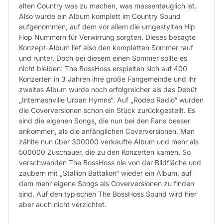
alten Country was zu machen, was massentauglich ist.
Also wurde ein Album komplett im Country Sound
aufgenommen, auf dem vor allem die umgestylten Hip
Hop Nummern für Verwirrung sorgten. Dieses besagte
Konzept-Album lief also den kompletten Sommer rauf
und runter. Doch bei diesem einen Sommer sollte es
nicht bleiben: The BossHoss erspielten sich auf 400
Konzerten in 3 Jahren ihre große Fangemeinde und ihr
zweites Album wurde noch erfolgreicher als das Debüt
„Internashville Urban Hymns“. Auf „Rodeo Radio“ wurden
die Coverversionen schon ein Stück zurückgestellt. Es
sind die eigenen Songs, die nun bei den Fans besser
ankommen, als die anfänglichen Coverversionen. Man
zählte nun über 300000 verkaufte Album und mehr als
500000 Zuschauer, die zu den Konzerten kamen. So
verschwanden The BossHoss nie von der Bildfläche und
zaubern mit „Stallion Battalion“ wieder ein Album, auf
dem mehr eigene Songs als Coverversionen zu finden
sind. Auf den typischen The BossHoss Sound wird hier
aber auch nicht verzichtet.