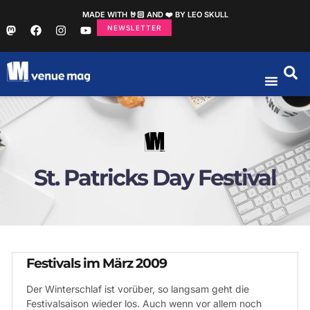
MADE WITH 🤘🏻 AND ❤️ BY LEO SKULL
NEWSLETTER
St. Patricks Day Festival
Festivals im März 2009
Der Winterschlaf ist vorüber, so langsam geht die
Festivalsaison wieder los. Auch wenn vor allem noch