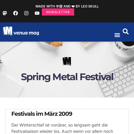
MADE WITH 🤘🏻 AND ❤️ BY LEO SKULL
NEWSLETTER
Spring Metal Festival
Festivals im März 2009
Der Winterschlaf ist vorüber, so langsam geht die
Festivalsaison wieder los. Auch wenn vor allem noch