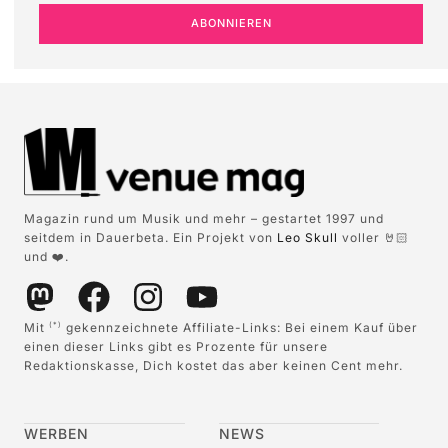
ABONNIEREN
Magazin rund um Musik und mehr – gestartet 1997 und
seitdem in Dauerbeta. Ein Projekt von
Leo Skull
voller 🤘🏻
und ❤️.
Mit
gekennzeichnete Affiliate-Links: Bei einem Kauf über
(*)
einen dieser Links gibt es Prozente für unsere
Redaktionskasse, Dich kostet das aber keinen Cent mehr.
WERBEN
NEWS