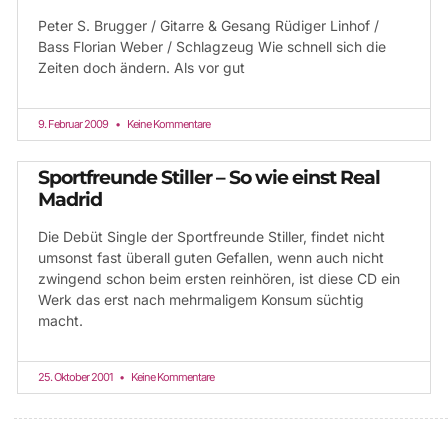
Peter S. Brugger / Gitarre & Gesang Rüdiger Linhof /
Bass Florian Weber / Schlagzeug Wie schnell sich die
Zeiten doch ändern. Als vor gut
9. Februar 2009
Keine Kommentare
Sportfreunde Stiller – So wie einst Real
Madrid
Die Debüt Single der Sportfreunde Stiller, findet nicht
umsonst fast überall guten Gefallen, wenn auch nicht
zwingend schon beim ersten reinhören, ist diese CD ein
Werk das erst nach mehrmaligem Konsum süchtig
macht.
25. Oktober 2001
Keine Kommentare