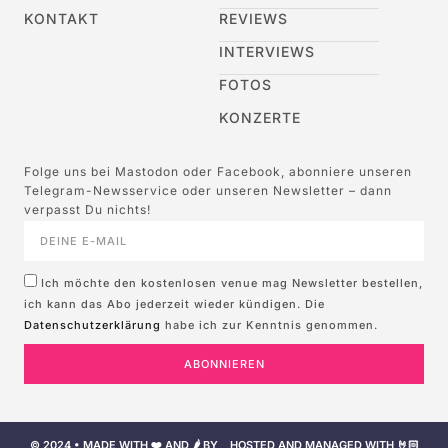
KONTAKT
REVIEWS
INTERVIEWS
FOTOS
KONZERTE
Folge uns bei Mastodon oder Facebook, abonniere unseren
Telegram-Newsservice oder unseren Newsletter – dann
verpasst Du nichts!
Ich möchte den kostenlosen venue mag Newsletter bestellen,
ich kann das Abo jederzeit wieder kündigen. Die
Datenschutzerklärung
habe ich zur Kenntnis genommen.
ABONNIEREN
© 2024 • MADE WITH ❤️ AND 🌶️ BY
HOSTED AND MANAGED WITH 🤘🏻