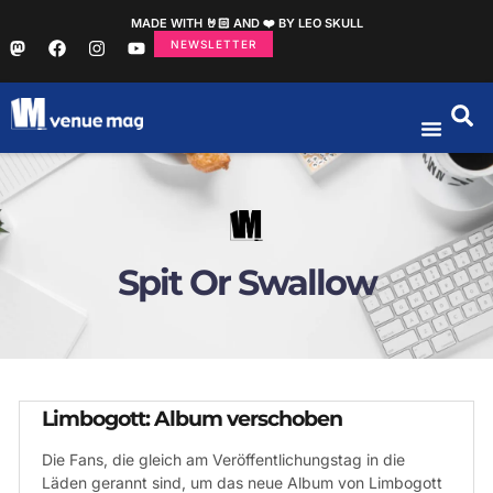
MADE WITH 🤘🏻 AND ❤️ BY LEO SKULL
NEWSLETTER
Spit Or Swallow
Limbogott: Album verschoben
Die Fans, die gleich am Veröffentlichungstag in die
Läden gerannt sind, um das neue Album von Limbogott