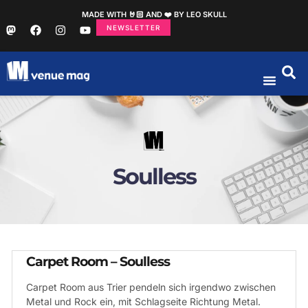
MADE WITH 🤘🏻 AND ❤️ BY LEO SKULL
NEWSLETTER
Soulless
Carpet Room – Soulless
Carpet Room aus Trier pendeln sich irgendwo zwischen
Metal und Rock ein, mit Schlagseite Richtung Metal.