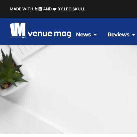
MADE WITH 🤘🏻 AND ❤️ BY LEO SKULL
News
Reviews