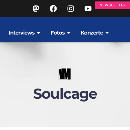
NEWSLETTER
Interviews
Fotos
Konzerte
Soulcage