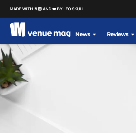
MADE WITH 🤘🏻 AND ❤️ BY LEO SKULL
News
Reviews