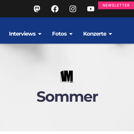
NEWSLETTER
Interviews
Fotos
Konzerte
Sommer