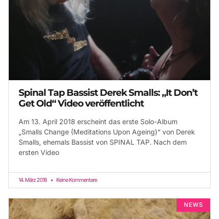
Spinal Tap Bassist Derek Smalls: „It Don’t
Get Old“ Video veröffentlicht
Am 13. April 2018 erscheint das erste Solo-Album
„Smalls Change (Meditations Upon Ageing)“ von Derek
Smalls, ehemals Bassist von SPINAL TAP. Nach dem
ersten Video
14. März 2018
Keine Kommentare
NEWS