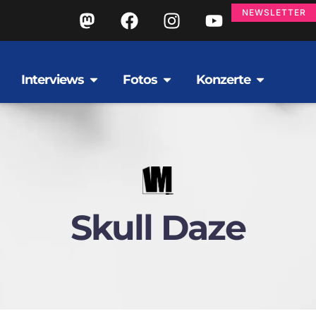
NEWSLETTER
Interviews
Fotos
Konzerte
Skull Daze