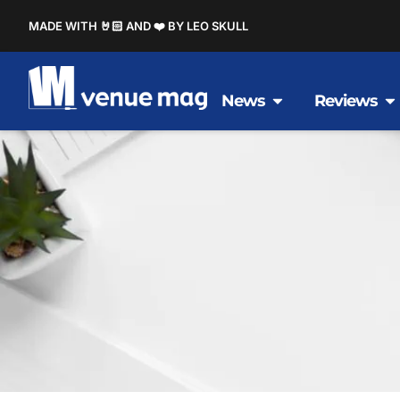
MADE WITH 🤘🏻 AND ❤️ BY LEO SKULL
News
Reviews