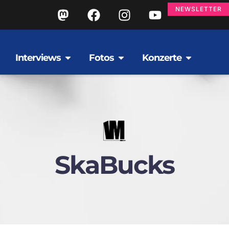
NEWSLETTER
Interviews
Fotos
Konzerte
SkaBucks