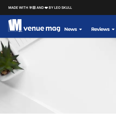
MADE WITH 🤘🏻 AND ❤️ BY LEO SKULL
News
Reviews