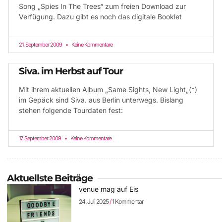
Song „Spies In The Trees“ zum freien Download zur
Verfügung. Dazu gibt es noch das digitale Booklet
21. September 2009
Keine Kommentare
Siva. im Herbst auf Tour
Mit ihrem aktuellen Album „Same Sights, New Light„(*)
im Gepäck sind Siva. aus Berlin unterwegs. Bislang
stehen folgende Tourdaten fest:
17. September 2009
Keine Kommentare
Aktuellste Beiträge
venue mag auf Eis
24. Juli 2025
1 Kommentar