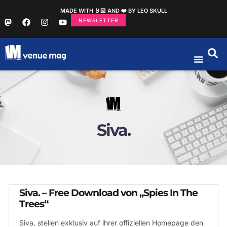
MADE WITH 🤘🏻 AND ❤️ BY LEO SKULL
NEWSLETTER
Siva.
Siva. – Free Download von „Spies In The
Trees“
Siva. stellen exklusiv auf ihrer offiziellen Homepage den