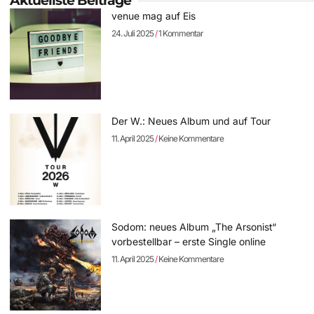
Aktuellste Beiträge
venue mag auf Eis
24. Juli 2025
1 Kommentar
Der W.: Neues Album und auf Tour
11. April 2025
Keine Kommentare
Sodom: neues Album „The Arsonist“
vorbestellbar – erste Single online
11. April 2025
Keine Kommentare