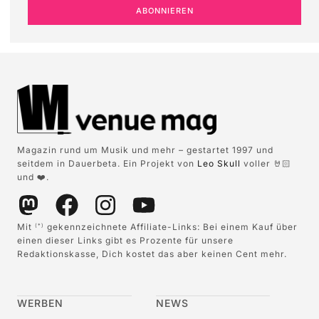
ABONNIEREN
Magazin rund um Musik und mehr – gestartet 1997 und
seitdem in Dauerbeta. Ein Projekt von
Leo Skull
voller 🤘🏻
und ❤️.
Mit
gekennzeichnete Affiliate-Links: Bei einem Kauf über
(*)
einen dieser Links gibt es Prozente für unsere
Redaktionskasse, Dich kostet das aber keinen Cent mehr.
WERBEN
NEWS