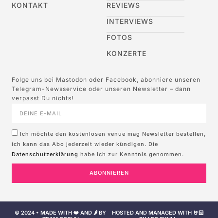
KONTAKT
REVIEWS
INTERVIEWS
FOTOS
KONZERTE
Folge uns bei Mastodon oder Facebook, abonniere unseren
Telegram-Newsservice oder unseren Newsletter – dann
verpasst Du nichts!
Ich möchte den kostenlosen venue mag Newsletter bestellen,
ich kann das Abo jederzeit wieder kündigen. Die
Datenschutzerklärung
habe ich zur Kenntnis genommen.
ABONNIEREN
© 2024 • MADE WITH ❤️ AND 🌶️ BY
HOSTED AND MANAGED WITH 🤘🏻