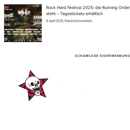
Rock Hard Festival 2025: die Running Order
steht – Tagestickets erhältlich
8. April 2025
Keine Kommentare
SCHAMLOSE EIGENWERBUNG
WordPress-Websites
und -Hosting
für Bands