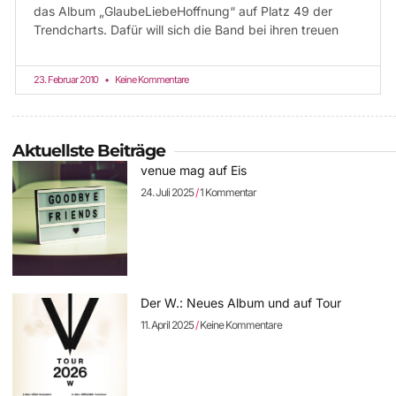
das Album „GlaubeLiebeHoffnung“ auf Platz 49 der
Trendcharts. Dafür will sich die Band bei ihren treuen
23. Februar 2010
Keine Kommentare
Aktuellste Beiträge
venue mag auf Eis
24. Juli 2025
1 Kommentar
Der W.: Neues Album und auf Tour
11. April 2025
Keine Kommentare