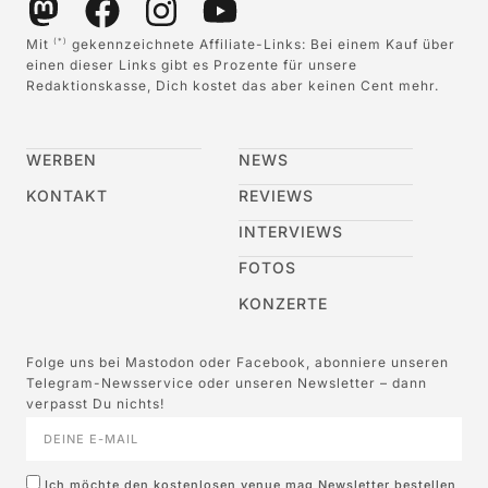
Mit
gekennzeichnete Affiliate-Links: Bei einem Kauf über
(*)
einen dieser Links gibt es Prozente für unsere
Redaktionskasse, Dich kostet das aber keinen Cent mehr.
WERBEN
NEWS
KONTAKT
REVIEWS
INTERVIEWS
FOTOS
KONZERTE
Folge uns bei Mastodon oder Facebook, abonniere unseren
Telegram-Newsservice oder unseren Newsletter – dann
verpasst Du nichts!
Ich möchte den kostenlosen venue mag Newsletter bestellen,