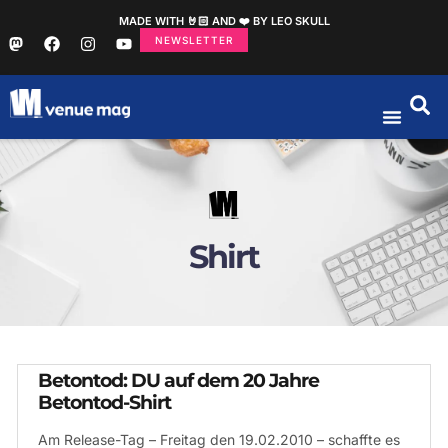
MADE WITH 🤘🏻 AND ❤️ BY LEO SKULL
NEWSLETTER
Shirt
Betontod: DU auf dem 20 Jahre
Betontod-Shirt
Am Release-Tag – Freitag den 19.02.2010 – schaffte es