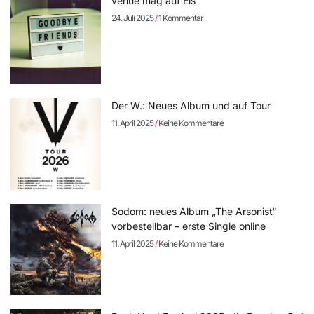
venue mag auf Eis
24. Juli 2025
1 Kommentar
Der W.: Neues Album und auf Tour
11. April 2025
Keine Kommentare
Sodom: neues Album „The Arsonist“
vorbestellbar – erste Single online
11. April 2025
Keine Kommentare