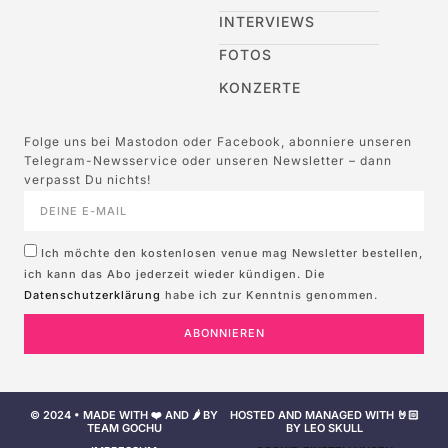
INTERVIEWS
FOTOS
KONZERTE
Folge uns bei Mastodon oder Facebook, abonniere unseren
Telegram-Newsservice oder unseren Newsletter – dann
verpasst Du nichts!
Ich möchte den kostenlosen venue mag Newsletter bestellen,
ich kann das Abo jederzeit wieder kündigen. Die
Datenschutzerklärung
habe ich zur Kenntnis genommen.
ABONNIEREN
© 2024 • MADE WITH ❤️ AND 🌶️ BY
HOSTED AND MANAGED WITH 🤘🏻
TEAM GOCHU
BY LEO SKULL