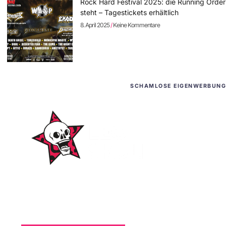
Rock Hard Festival 2025: die Running Order
steht – Tagestickets erhältlich
8. April 2025
Keine Kommentare
SCHAMLOSE EIGENWERBUNG
WordPress-Websites
und -Hosting
für Bands