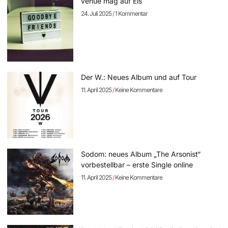
venue mag auf Eis
24. Juli 2025
1 Kommentar
Der W.: Neues Album und auf Tour
11. April 2025
Keine Kommentare
Sodom: neues Album „The Arsonist“
vorbestellbar – erste Single online
11. April 2025
Keine Kommentare