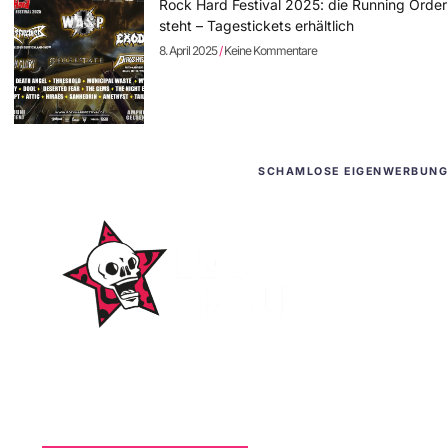
Rock Hard Festival 2025: die Running Order
steht – Tagestickets erhältlich
8. April 2025
Keine Kommentare
SCHAMLOSE EIGENWERBUNG
WordPress-Websites
und -Hosting
für Bands