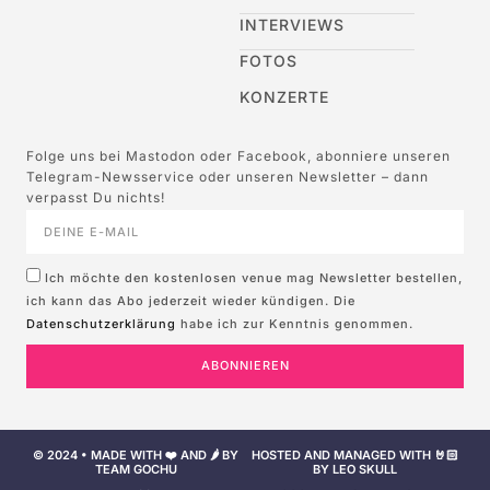
INTERVIEWS
FOTOS
KONZERTE
Folge uns bei Mastodon oder Facebook, abonniere unseren
Telegram-Newsservice oder unseren Newsletter – dann
verpasst Du nichts!
Ich möchte den kostenlosen venue mag Newsletter bestellen,
ich kann das Abo jederzeit wieder kündigen. Die
Datenschutzerklärung
habe ich zur Kenntnis genommen.
ABONNIEREN
© 2024 • MADE WITH ❤️ AND 🌶️ BY
HOSTED AND MANAGED WITH 🤘🏻
TEAM GOCHU
BY LEO SKULL