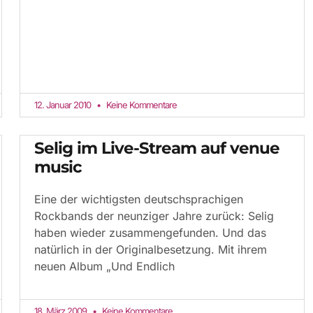
12. Januar 2010
Keine Kommentare
Selig im Live-Stream auf venue
music
Eine der wichtigsten deutschsprachigen
Rockbands der neunziger Jahre zurück: Selig
haben wieder zusammengefunden. Und das
natürlich in der Originalbesetzung. Mit ihrem
neuen Album „Und Endlich
18. März 2009
Keine Kommentare