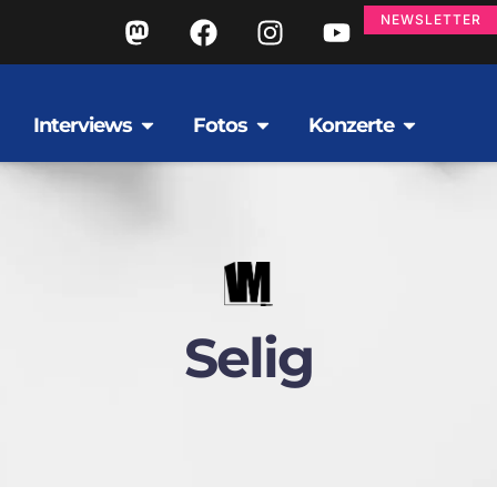
NEWSLETTER
Interviews
Fotos
Konzerte
Selig