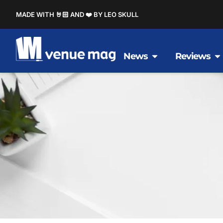
MADE WITH 🤘🏻 AND ❤️ BY LEO SKULL
News
Reviews