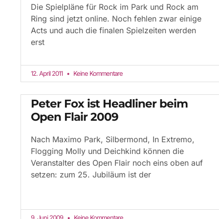
Die Spielpläne für Rock im Park und Rock am
Ring sind jetzt online. Noch fehlen zwar einige
Acts und auch die finalen Spielzeiten werden
erst
12. April 2011
Keine Kommentare
Peter Fox ist Headliner beim
Open Flair 2009
Nach Maximo Park, Silbermond, In Extremo,
Flogging Molly und Deichkind können die
Veranstalter des Open Flair noch eins oben auf
setzen: zum 25. Jubiläum ist der
9. Juni 2009
Keine Kommentare