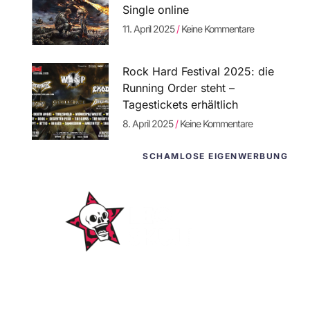
Single online
11. April 2025
Keine Kommentare
Rock Hard Festival 2025: die
Running Order steht –
Tagestickets erhältlich
8. April 2025
Keine Kommentare
SCHAMLOSE EIGENWERBUNG
WordPress-
Websites