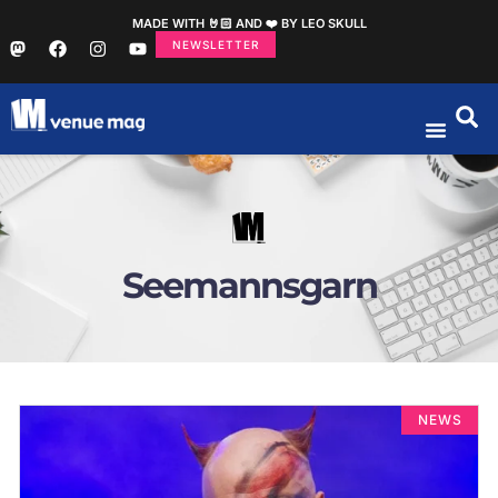
MADE WITH 🤘🏻 AND ❤️ BY LEO SKULL
NEWSLETTER
Seemannsgarn
NEWS