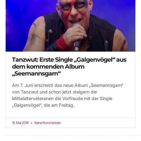
Tanzwut: Erste Single „Galgenvögel“ aus
dem kommenden Album
„Seemannsgarn“
Am 7. Juni erscheint das neue Album „Seemannsgarn“
von Tanzwut und schon jetzt steigern die
Mittelalterveteranen die Vorfreude mit der Single
„Galgenvögel“, die am Freitag,
15. Mai 2019
Keine Kommentare