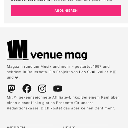
ABONNIEREN
Magazin rund um Musik und mehr – gestartet 1997 und
seitdem in Dauerbeta. Ein Projekt von
Leo Skull
voller 🤘🏻
und ❤️.
Mit
gekennzeichnete Affiliate-Links: Bei einem Kauf über
(*)
einen dieser Links gibt es Prozente für unsere
Redaktionskasse, Dich kostet das aber keinen Cent mehr.
WERBEN
NEWS