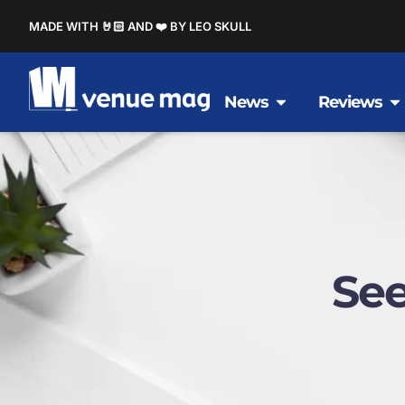
MADE WITH 🤘🏻 AND ❤️ BY LEO SKULL
News
Reviews
See