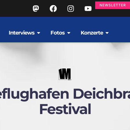
NEWSLETTER
Interviews
Fotos
Konzerte
flughafen Deichb
Festival