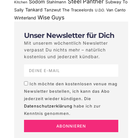
Steel Panther
Sodom
Subway To
Stahlmann
Kitchen
Tankard
Sally
Tanzwut
The Traceelords
Van Canto
U.D.O.
Wise Guys
Winterland
Unser Newsletter für Dich
Mit unserem wöchentlich Newsletter
verpasst Du nichts mehr – natürlich
kostenlos und jederzeit kündbar.
Ich möchte den kostenlosen venue mag
Newsletter bestellen, ich kann das Abo
jederzeit wieder kündigen. Die
Datenschutzerklärung
habe ich zur
Kenntnis genommen.
ABONNIEREN