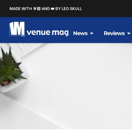
MADE WITH 🤘🏻 AND ❤️ BY LEO SKULL
News
Reviews