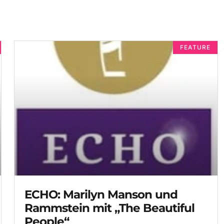
FEATURE
ECHO: Marilyn Manson und
Rammstein mit „The Beautiful
People“