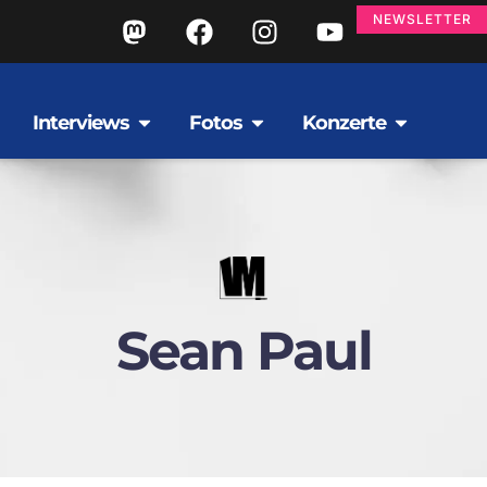
NEWSLETTER
Interviews
Fotos
Konzerte
Sean Paul