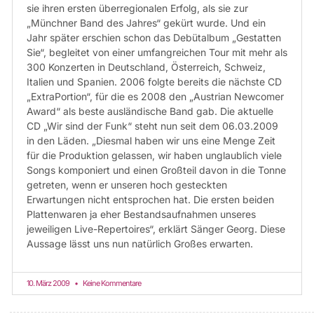
sie ihren ersten überregionalen Erfolg, als sie zur
„Münchner Band des Jahres“ gekürt wurde. Und ein
Jahr später erschien schon das Debütalbum „Gestatten
Sie“, begleitet von einer umfangreichen Tour mit mehr als
300 Konzerten in Deutschland, Österreich, Schweiz,
Italien und Spanien. 2006 folgte bereits die nächste CD
„ExtraPortion“, für die es 2008 den „Austrian Newcomer
Award“ als beste ausländische Band gab. Die aktuelle
CD „Wir sind der Funk“ steht nun seit dem 06.03.2009
in den Läden. „Diesmal haben wir uns eine Menge Zeit
für die Produktion gelassen, wir haben unglaublich viele
Songs komponiert und einen Großteil davon in die Tonne
getreten, wenn er unseren hoch gesteckten
Erwartungen nicht entsprochen hat. Die ersten beiden
Plattenwaren ja eher Bestandsaufnahmen unseres
jeweiligen Live-Repertoires“, erklärt Sänger Georg. Diese
Aussage lässt uns nun natürlich Großes erwarten.
10. März 2009
Keine Kommentare