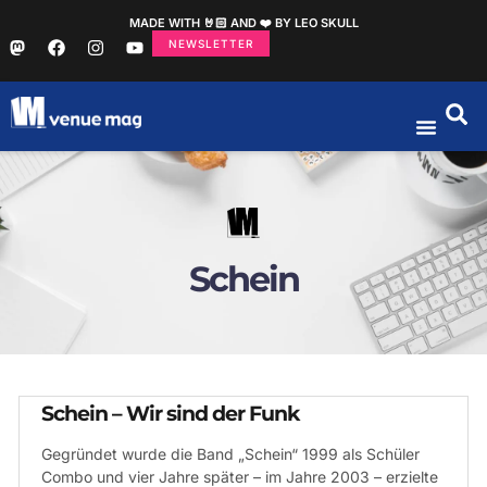
MADE WITH 🤘🏻 AND ❤️ BY LEO SKULL
NEWSLETTER
Schein
Schein – Wir sind der Funk
Gegründet wurde die Band „Schein“ 1999 als Schüler
Combo und vier Jahre später – im Jahre 2003 – erzielte