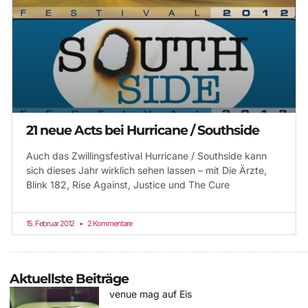
21 neue Acts bei Hurricane / Southside
Auch das Zwillingsfestival Hurricane / Southside kann
sich dieses Jahr wirklich sehen lassen – mit Die Ärzte,
Blink 182, Rise Against, Justice und The Cure
15. Februar 2012
2 Kommentare
Aktuellste Beiträge
venue mag auf Eis