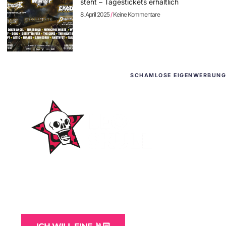
steht – Tagestickets erhältlich
8. April 2025
Keine Kommentare
SCHAMLOSE EIGENWERBUNG
WordPress-Websites
und -Hosting
für Bands