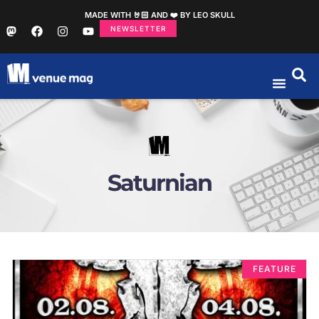
MADE WITH 🤘🏻 AND ❤️ BY LEO SKULL
NEWSLETTER
Saturnian
FEATURE