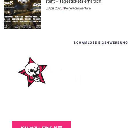
steht – Tagestickets erhältlich
8. April 2025
Keine Kommentare
SCHAMLOSE EIGENWERBUNG
WordPress-Websites
und -Hosting
für Bands