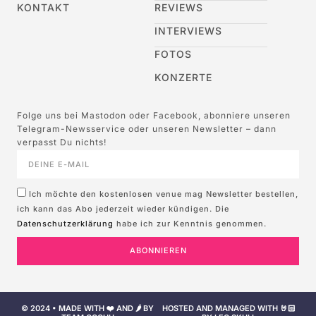
KONTAKT
REVIEWS
INTERVIEWS
FOTOS
KONZERTE
Folge uns bei Mastodon oder Facebook, abonniere unseren
Telegram-Newsservice oder unseren Newsletter – dann
verpasst Du nichts!
Ich möchte den kostenlosen venue mag Newsletter bestellen,
ich kann das Abo jederzeit wieder kündigen. Die
Datenschutzerklärung
habe ich zur Kenntnis genommen.
ABONNIEREN
© 2024 • MADE WITH ❤️ AND 🌶️ BY
HOSTED AND MANAGED WITH 🤘🏻