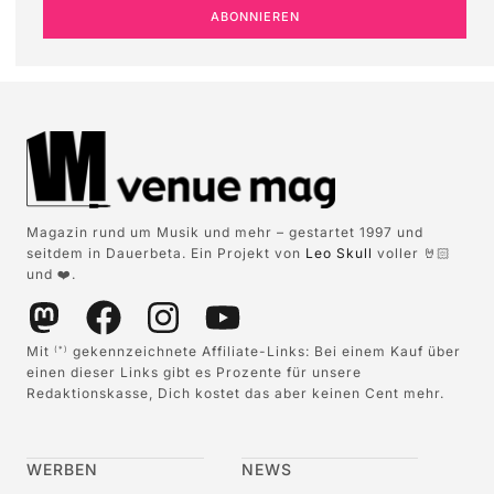
ABONNIEREN
Magazin rund um Musik und mehr – gestartet 1997 und
seitdem in Dauerbeta. Ein Projekt von
Leo Skull
voller 🤘🏻
und ❤️.
Mit
gekennzeichnete Affiliate-Links: Bei einem Kauf über
(*)
einen dieser Links gibt es Prozente für unsere
Redaktionskasse, Dich kostet das aber keinen Cent mehr.
WERBEN
NEWS