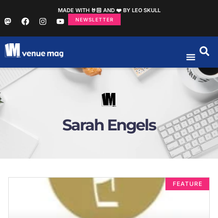
MADE WITH 🤘🏻 AND ❤️ BY LEO SKULL
NEWSLETTER
Sarah Engels
FEATURE