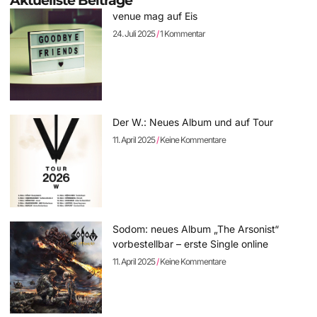
Aktuellste Beiträge
venue mag auf Eis
24. Juli 2025
1 Kommentar
Der W.: Neues Album und auf Tour
11. April 2025
Keine Kommentare
Sodom: neues Album „The Arsonist“
vorbestellbar – erste Single online
11. April 2025
Keine Kommentare