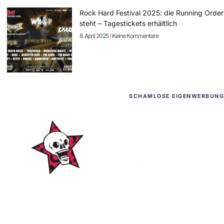
Rock Hard Festival 2025: die Running Order
steht – Tagestickets erhältlich
8. April 2025
Keine Kommentare
SCHAMLOSE EIGENWERBUNG
WordPress-Websites
und -Hosting
für Bands