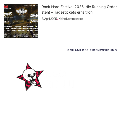
Rock Hard Festival 2025: die Running Order
steht – Tagestickets erhältlich
8. April 2025
Keine Kommentare
SCHAMLOSE EIGENWERBUNG
WordPress-Websites
und -Hosting
für Bands