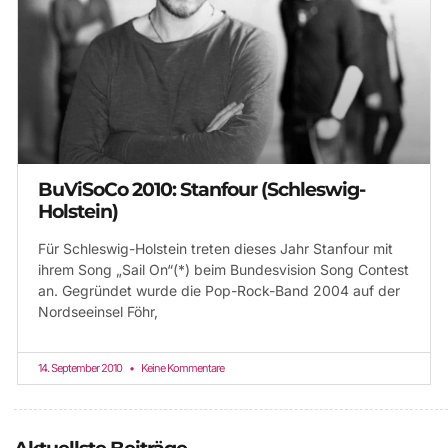
BuViSoCo 2010: Stanfour (Schleswig-
Holstein)
Für Schleswig-Holstein treten dieses Jahr Stanfour mit
ihrem Song „Sail On“(*) beim Bundesvision Song Contest
an. Gegründet wurde die Pop-Rock-Band 2004 auf der
Nordseeinsel Föhr,
14. September 2010
Keine Kommentare