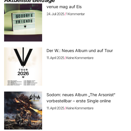
Aktuellste Beiträge
venue mag auf Eis
24. Juli 2025
1 Kommentar
Der W.: Neues Album und auf Tour
11. April 2025
Keine Kommentare
Sodom: neues Album „The Arsonist“
vorbestellbar – erste Single online
11. April 2025
Keine Kommentare