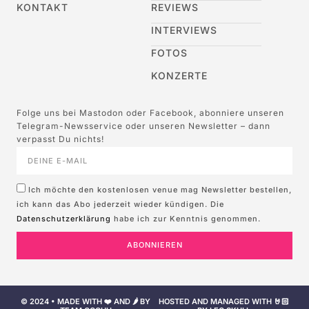
KONTAKT
REVIEWS
INTERVIEWS
FOTOS
KONZERTE
Folge uns bei Mastodon oder Facebook, abonniere unseren
Telegram-Newsservice oder unseren Newsletter – dann
verpasst Du nichts!
Ich möchte den kostenlosen venue mag Newsletter bestellen,
ich kann das Abo jederzeit wieder kündigen. Die
Datenschutzerklärung
habe ich zur Kenntnis genommen.
ABONNIEREN
© 2024 • MADE WITH ❤️ AND 🌶️ BY
HOSTED AND MANAGED WITH 🤘🏻