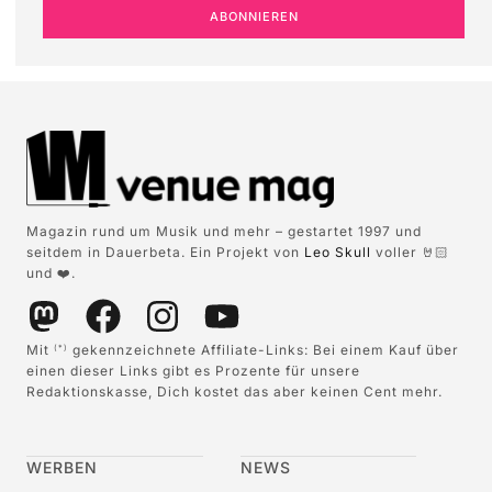
ABONNIEREN
Magazin rund um Musik und mehr – gestartet 1997 und
seitdem in Dauerbeta. Ein Projekt von
Leo Skull
voller 🤘🏻
und ❤️.
Mit
gekennzeichnete Affiliate-Links: Bei einem Kauf über
(*)
einen dieser Links gibt es Prozente für unsere
Redaktionskasse, Dich kostet das aber keinen Cent mehr.
WERBEN
NEWS