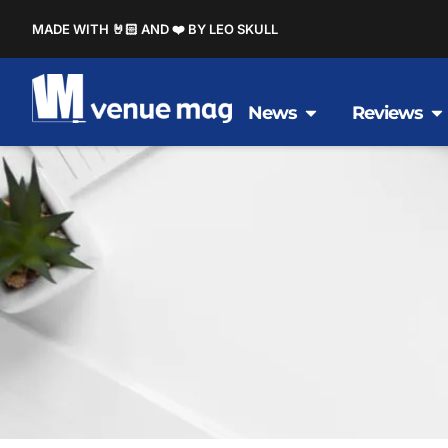
MADE WITH 🤘🏻 AND ❤️ BY LEO SKULL
News
Reviews