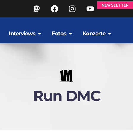
NEWSLETTER
Interviews
Fotos
Konzerte
Run DMC