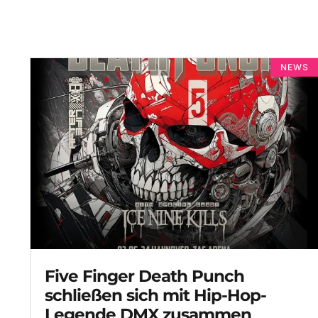
NEWS
Five Finger Death Punch
schließen sich mit Hip-Hop-
Legende DMX zusammen