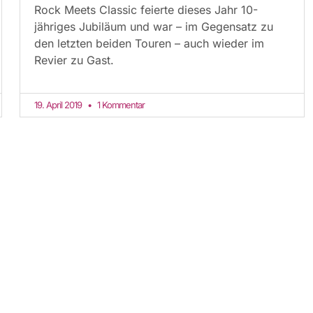
Rock Meets Classic feierte dieses Jahr 10-
jähriges Jubiläum und war – im Gegensatz zu
den letzten beiden Touren – auch wieder im
Revier zu Gast.
19. April 2019
1 Kommentar