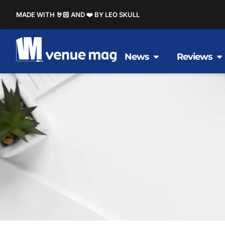
MADE WITH 🤘🏻 AND ❤️ BY LEO SKULL
News
Reviews