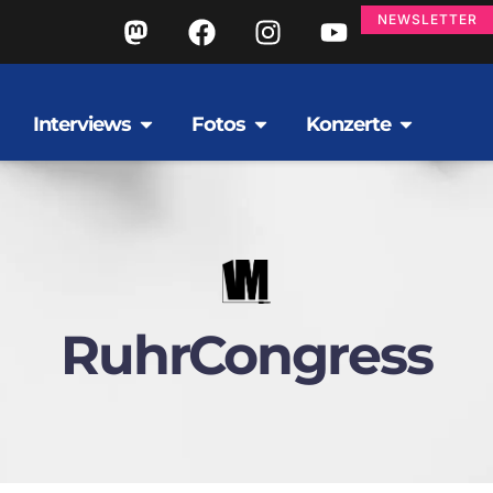
NEWSLETTER
Interviews
Fotos
Konzerte
RuhrCongress