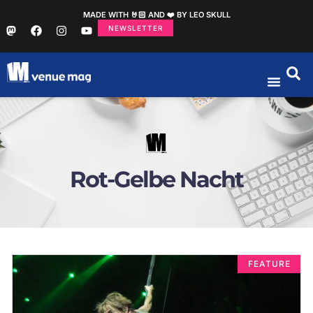
MADE WITH 🤘🏻 AND ❤️ BY LEO SKULL
NEWSLETTER
Rot-Gelbe Nacht
FEATURE