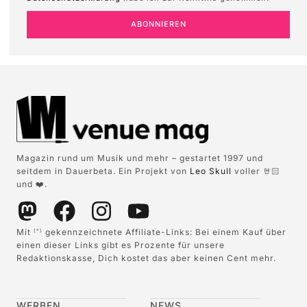
ABONNIEREN
Magazin rund um Musik und mehr – gestartet 1997 und
seitdem in Dauerbeta. Ein Projekt von
Leo Skull
voller 🤘🏻
und ❤️.
Mit
gekennzeichnete Affiliate-Links: Bei einem Kauf über
(*)
einen dieser Links gibt es Prozente für unsere
Redaktionskasse, Dich kostet das aber keinen Cent mehr.
WERBEN
NEWS