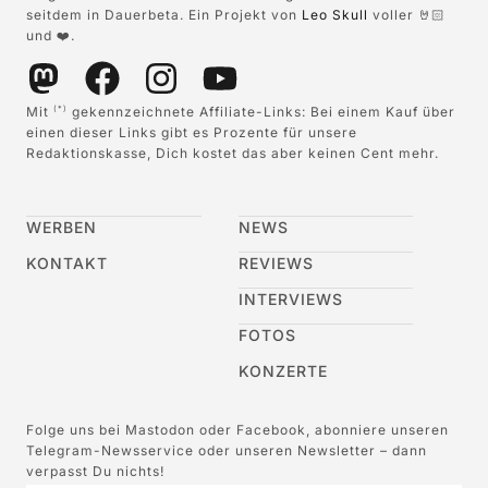
seitdem in Dauerbeta. Ein Projekt von
Leo Skull
voller 🤘🏻
und ❤️.
Mit
gekennzeichnete Affiliate-Links: Bei einem Kauf über
(*)
einen dieser Links gibt es Prozente für unsere
Redaktionskasse, Dich kostet das aber keinen Cent mehr.
WERBEN
NEWS
KONTAKT
REVIEWS
INTERVIEWS
FOTOS
KONZERTE
Folge uns bei Mastodon oder Facebook, abonniere unseren
Telegram-Newsservice oder unseren Newsletter – dann
verpasst Du nichts!