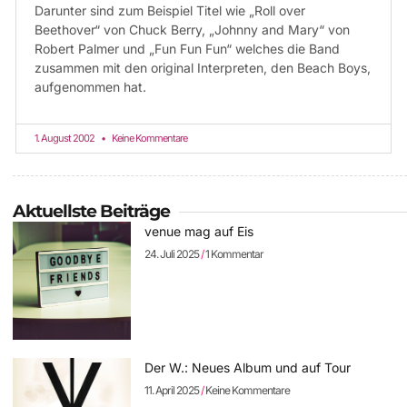
Darunter sind zum Beispiel Titel wie „Roll over
Beethover“ von Chuck Berry, „Johnny and Mary“ von
Robert Palmer und „Fun Fun Fun“ welches die Band
zusammen mit den original Interpreten, den Beach Boys,
aufgenommen hat.
1. August 2002
Keine Kommentare
Aktuellste Beiträge
venue mag auf Eis
24. Juli 2025
1 Kommentar
Der W.: Neues Album und auf Tour
11. April 2025
Keine Kommentare