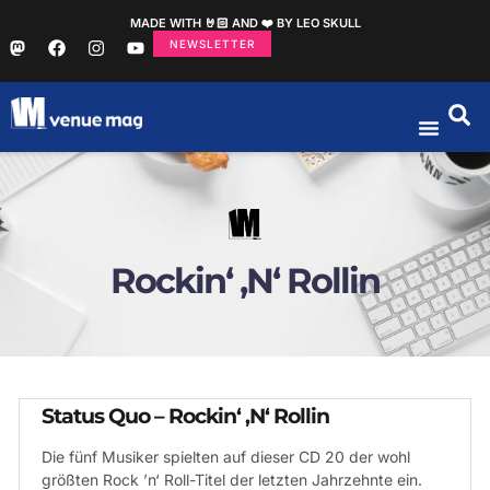
MADE WITH 🤘🏻 AND ❤️ BY LEO SKULL
NEWSLETTER
Rockin‘ ‚N‘ Rollin
Status Quo – Rockin‘ ‚N‘ Rollin
Die fünf Musiker spielten auf dieser CD 20 der wohl
größten Rock ’n‘ Roll-Titel der letzten Jahrzehnte ein.